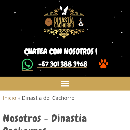
CHATEA CON NOSOTROS !
​ +57 301 388 3468
Inicio
»
Dinastía del Cachorro
Nosotros - Dinastia