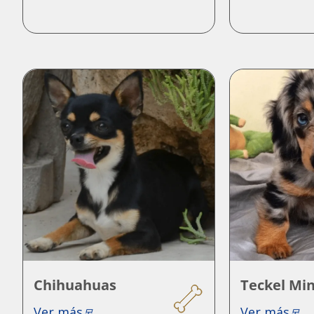
Chihuahuas
Teckel Min
Ver más
Ver más