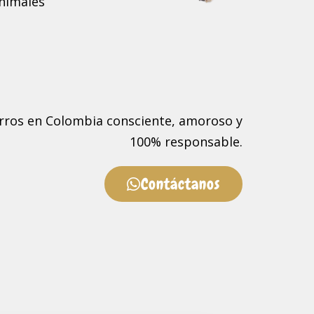
animales
rros en Colombia consciente, amoroso y
100% responsable.
Contáctanos