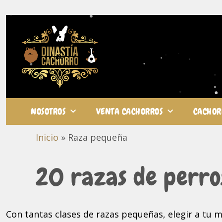
NOSOTROS
VENTA CACHORROS
CACHOR
Inicio
»
Raza pequeña
20 razas de perro
Con tantas clases de razas pequeñas, elegir a tu m