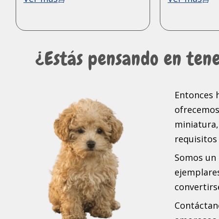
¿Estás pensando en ten
Entonces h
ofrecemos 
miniatura,
requisitos
Somos un c
ejemplare
convertirs
Contáctan