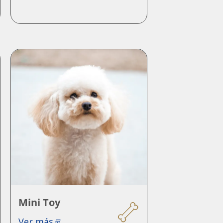
Mini Toy
Ver más