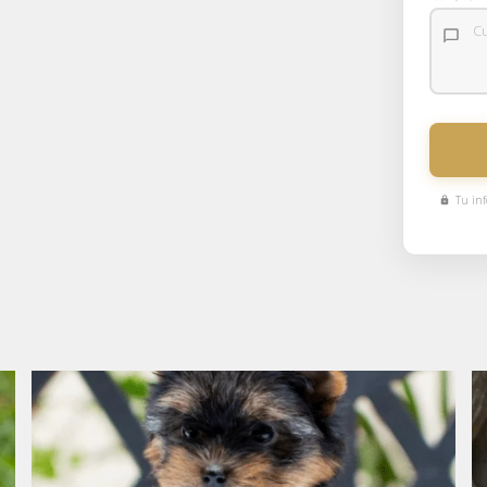
Tu inf