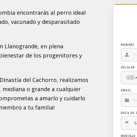
ombia encontrarás al perro ideal
ado, vacunado y desparasitado
en Llanogrande, en plena
NOMBRE
bienestar de los progenitores y
CELULAR
Dinastía del Cachorro, realizamos
, mediana o grande a cualquier
EMAIL
 comprometas a amarlo y cuidarlo
miembro a tu familia!
RAZA DE 
MENSAJE