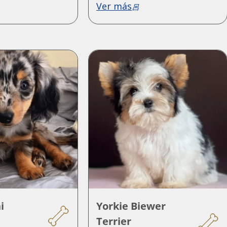
Ver más
i
Yorkie Biewer
Terrier