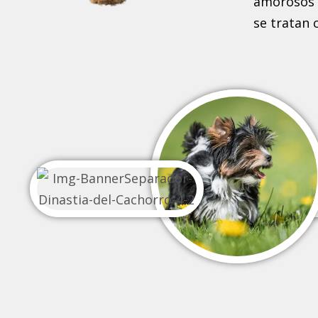
amorosos y
se tratan 