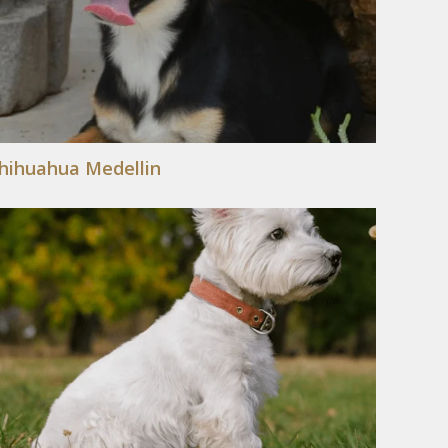
hihuahua Medellin