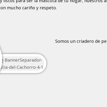
 listos para ser la mascota de tu hogar, nuestros 
con mucho cariño y respeto.
Somos un criadero de pe