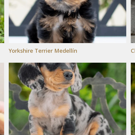
Yorkshire Terrier Medellín
C