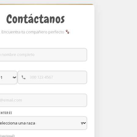
Contáctanos
Encuentra tu compañero perfecto
INTERÉS
(opcional)