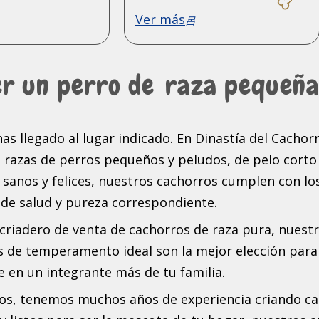
Ver más
er un perro de
raza pequeñ
as llegado al lugar indicado. En Dinastía del Cachor
razas de perros pequeños y peludos, de pelo corto
 sanos y felices, nuestros cachorros cumplen con lo
 de salud y pureza correspondiente.
riadero de venta de cachorros de raza pura, nuest
s de temperamento ideal son la mejor elección para
e en un integrante más de tu familia.
os, tenemos muchos años de experiencia criando c