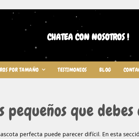
CHATEA CON NOSOTROS !
ROS POR TAMAÑO
TESTIMONIOS
BLOG
CONTA
s pequeños que debes
ascota perfecta puede parecer difícil. En esta secci