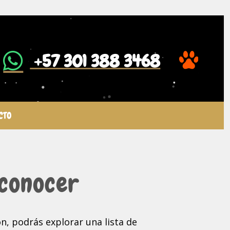
​ +57 301 388 3468
CTO
 conocer
ón, podrás explorar una lista de