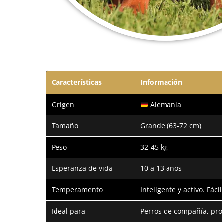
Características
Información
Origen
Alemania
Tamaño
Grande (63-72 cm)
Peso
32-45 kg
Esperanza de vida
10 a 13 años
Temperamento
Inteligente y activo. Fác
Ideal para
Perros de compañía, prot