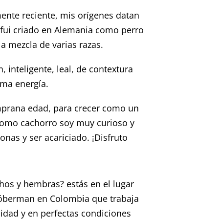
mente reciente, mis orígenes datan
o fui criado en Alemania como perro
la mezcla de varias razas.
 inteligente, leal, de contextura
ima energía.
mprana edad, para crecer como un
 como cachorro soy muy curioso y
nas y ser acariciado. ¡Disfruto
s y hembras? estás en el lugar
óberman en Colombia que trabaja
lidad y en perfectas condiciones