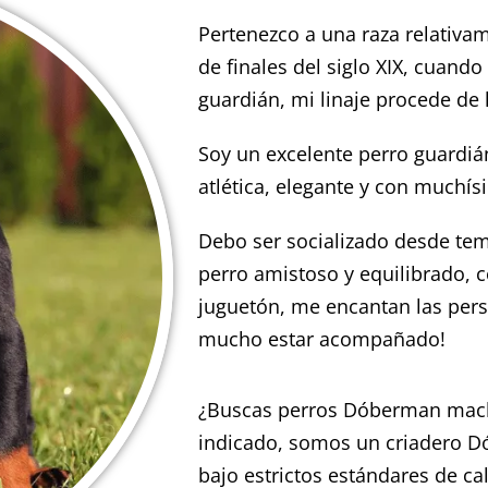
Pertenezco a una raza relativa
de finales del siglo XIX, cuand
guardián, mi linaje procede de 
Soy un excelente perro guardián,
atlética, elegante y con muchís
Debo ser socializado desde te
perro amistoso y equilibrado,
juguetón, me encantan las perso
mucho estar acompañado!
¿Buscas perros Dóberman macho
indicado, somos un criadero D
bajo estrictos estándares de ca