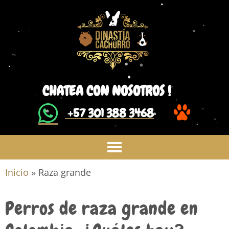
CHATEA CON NOSOTROS !
​ +57 301 388 3468
Inicio
»
Raza grande
Perros de raza grande en