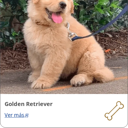
Golden Retriever
Ver más