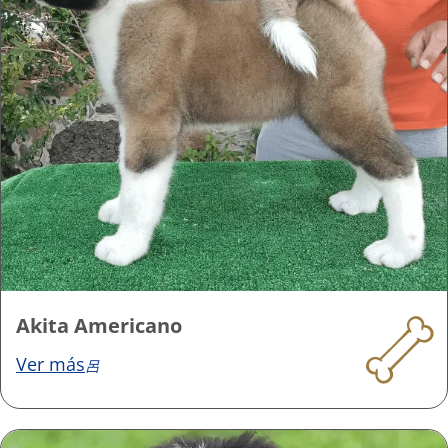
Akita Americano
Ver más