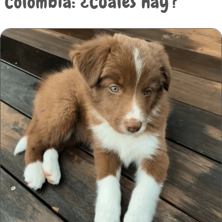
Colombia: ¿Cuáles hay?