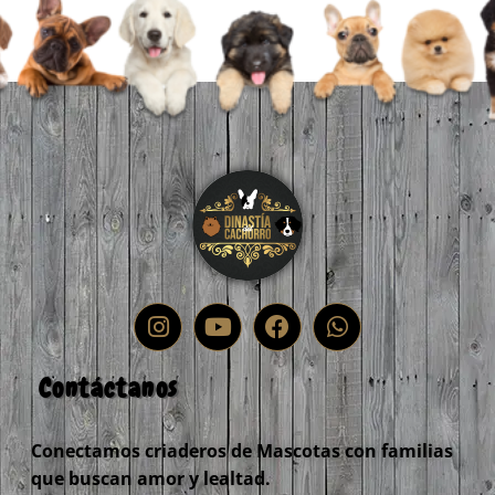
Contáctanos
Conectamos criaderos de Mascotas con familias
que buscan amor y lealtad.