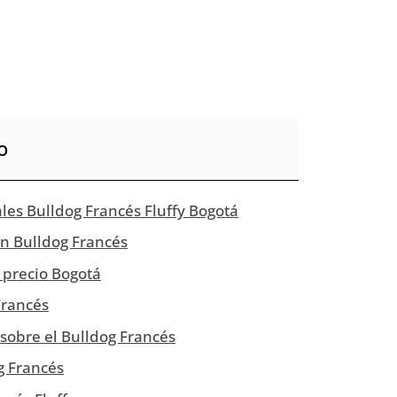
o
ales Bulldog Francés Fluffy Bogotá
un Bulldog Francés
y precio Bogotá
Francés
sobre el Bulldog Francés
g Francés