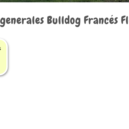
 generales
Bulldog Francés F
s