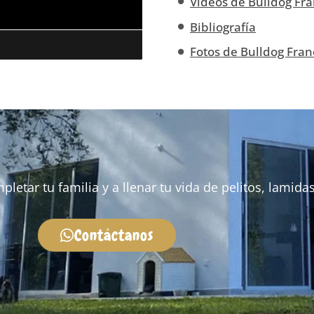
Videos de Bulldog Fra
Bibliografía
Fotos de Bulldog Fran
tar tu familia y a llenar tu vida de pelitos, lamidas 
Contáctanos