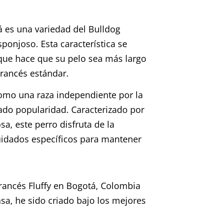
á es una variedad del Bulldog
sponjoso. Esta característica se
que hace que su pelo sea más largo
Francés estándar.
omo una raza independiente por la
nado popularidad. Caracterizado por
sa, este perro disfruta de la
uidados específicos para mantener
rancés Fluffy en Bogotá, Colombia
asa, he sido criado bajo los mejores