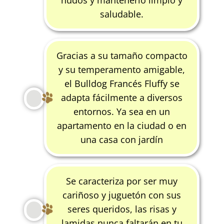
saludable.
Gracias a su tamaño compacto
y su temperamento amigable,
el Bulldog Francés Fluffy se
adapta fácilmente a diversos
entornos. Ya sea en un
apartamento en la ciudad o en
una casa con jardín
Se caracteriza por ser muy
cariñoso y juguetón con sus
seres queridos, las risas y
lamidas nunca faltarán en tu