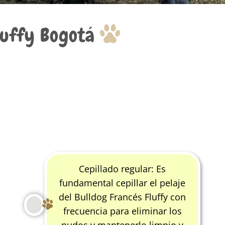
luffy Bogotá
Cepillado regular: Es
fundamental cepillar el pelaje
del Bulldog Francés Fluffy con
frecuencia para eliminar los
nudos y mantenerlo limpio y