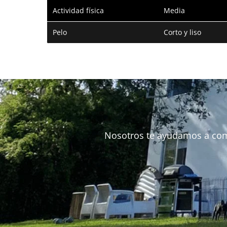
Actividad física
Media
Pelo
Corto y liso
Nosotros te ayudamos a comple