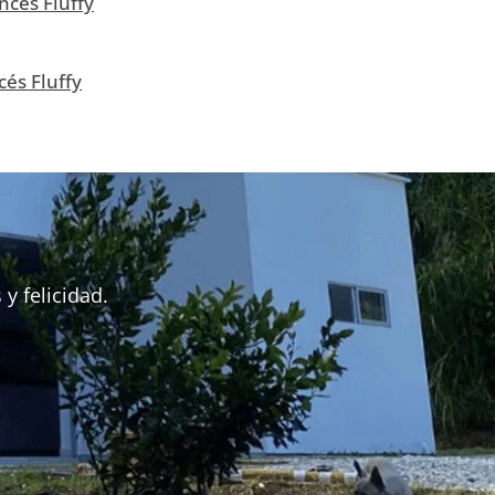
ncés Fluffy
cés Fluffy
y felicidad.