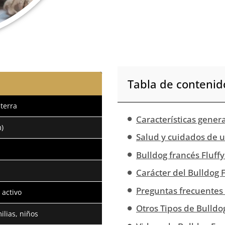
Tabla de contenid
terra
Características gener
)
Salud y cuidados de 
Bulldog francés Fluff
Carácter del Bulldog 
Preguntas frecuentes 
 activo
Otros Tipos de Bulldo
lias, niños