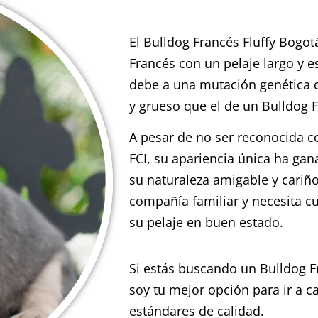
El Bulldog Francés Fluffy Bogot
Francés con un pelaje largo y e
debe a una mutación genética 
y grueso que el de un Bulldog 
A pesar de no ser reconocida c
FCI, su apariencia única ha ga
su naturaleza amigable y cariño
compañía familiar y necesita c
su pelaje en buen estado.
Si estás buscando un Bulldog F
soy tu mejor opción para ir a c
estándares de calidad.