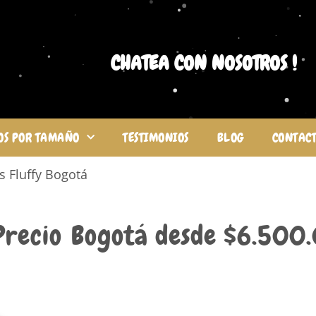
CHATEA CON NOSOTROS !
OS POR TAMAÑO
TESTIMONIOS
BLOG
CONTAC
s Fluffy Bogotá
Precio
Bogotá desde $6.500