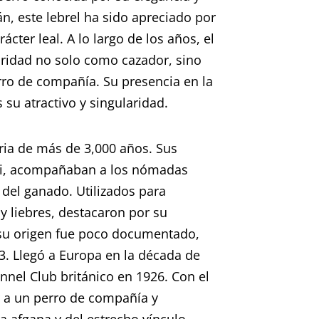
án, este lebrel ha sido apreciado por
ácter leal. A lo largo de los años, el
ridad no solo como cazador, sino
ro de compañía. Su presencia en la
 su atractivo y singularidad.
oria de más de 3,000 años. Sus
uki, acompañaban a los nómadas
 del ganado. Utilizados para
y liebres, destacaron por su
 su origen fue poco documentado,
3. Llegó a Europa en la década de
nnel Club británico en 1926. Con el
r a un perro de compañía y
ra afgana y del estrecho vínculo