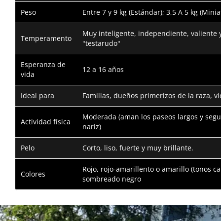
Peso
Entre 7 y 9 kg (Estándar); 3,5 A 5 kg (Minia
Muy inteligente, independiente, valiente 
Temperamento
"testarudo"
Esperanza de
12 a 16 años
vida
Ideal para
Familias, dueños primerizos de la raza, vi
Moderada (aman los paseos largos y segui
Actividad física
nariz)
Pelo
Corto, liso, fuerte y muy brillante.
Rojo, rojo-amarillento o amarillo (tonos c
Colores
sombreado negro