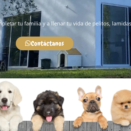
tar tu familia y a llenar tu vida de pelitos, lamidas 
Contáctanos