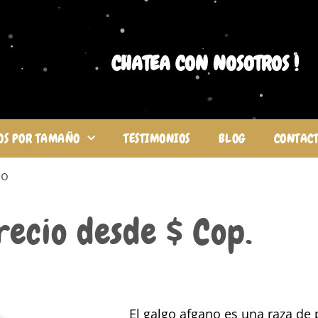
CHATEA CON NOSOTROS !
OS POR TAMAÑO
TESTIMONIOS
BLOG
CONTAC
lo
recio desde $ Cop.
El galgo afgano es una raza de 