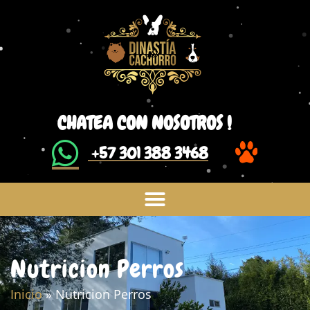
CHATEA CON NOSOTROS !
​ +57 301 388 3468
Nutricion Perros
Inicio
»
Nutricion Perros