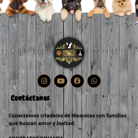
Contáctanos
Conectamos criaderos de Mascotas con familias
que buscan amor y lealtad.