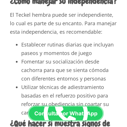
¿Cómo manejar su independencia?
El Teckel hembra puede ser independiente,
lo cual es parte de su encanto. Para manejar
esta independencia, es recomendable:
Establecer rutinas diarias que incluyan
paseos y momentos de juego
Fomentar su socialización desde
cachorra para que se sienta cómoda
con diferentes entornos y personas
Utilizar técnicas de adiestramiento
basadas en el refuerzo positivo para
reforzar su obediencia sin coartar su
carácter
¿Qué hacer si muestra signos de