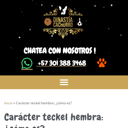
CHATEA CON NOSOTROS !
​ +57 301 388 3468
Inicio
»
Carácter teckel hembra: ¿cómo es?
Carácter teckel hembra: