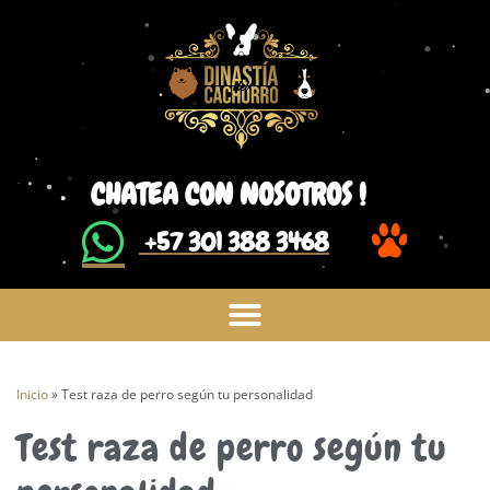
CHATEA CON NOSOTROS !
​ +57 301 388 3468
Inicio
»
Test raza de perro según tu personalidad
Test raza de perro según tu