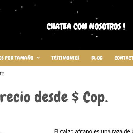
CHATEA CON NOSOTROS !
OS POR TAMAÑO
TESTIMONIOS
BLOG
CONTAC
te
recio desde $ Cop.
El galgo afgano es una raza de 