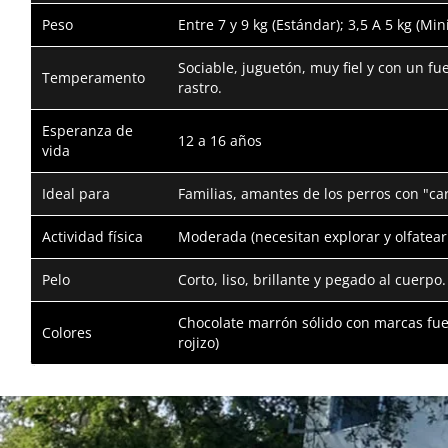
Peso
Entre 7 y 9 kg (Estándar); 3,5 A 5 kg (Min
Sociable, juguetón, muy fiel y con un fue
Temperamento
rastro.
Esperanza de
12 a 16 años
vida
Ideal para
Familias, amantes de los perros con "ca
Actividad física
Moderada (necesitan explorar y olfatear
Pelo
Corto, liso, brillante y pegado al cuerpo.
Chocolate marrón sólido con marcas fu
Colores
rojizo)