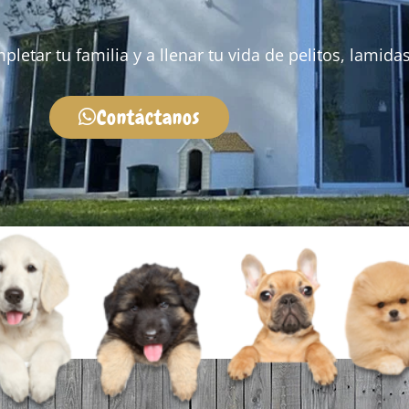
tar tu familia y a llenar tu vida de pelitos, lamidas 
Contáctanos