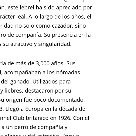
án, este lebrel ha sido apreciado por
ácter leal. A lo largo de los años, el
ridad no solo como cazador, sino
ro de compañía. Su presencia en la
 su atractivo y singularidad.
oria de más de 3,000 años. Sus
uki, acompañaban a los nómadas
 del ganado. Utilizados para
y liebres, destacaron por su
 su origen fue poco documentado,
3. Llegó a Europa en la década de
nnel Club británico en 1926. Con el
r a un perro de compañía y
ra afgana y del estrecho vínculo